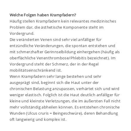
Welche Folgen haben Krampfadern?
Häufig stellen Krampfadern kein relevantes medizinisches
Problem dar, die ästhetische Komponente steht im
Vordergrund.
Die veränderten Venen sind sehr viel anfälliger für
entzündliche Veränderungen, die spontan entstehen und
mit schmerzhafter Gerinnselbildung einhergehen (häufig als
oberflächliche Venenthrombose/Phlebitis bezeichnet). Im
Vordergrund steht der Schmerz, der in der Regel
mobilitätseinschränkend ist.
Wenn Krampfadern sehr lange bestehen und sehr
ausgeprägt sind, beginnt sich die Haut unter der
chronischen Belastung anzupassen, verhärtet sich und wird
weniger elastisch. Folglich ist die Haut deutlich anfälliger für
kleine und kleinste Verletzungen, die im äußersten Fall nicht
mehr vollständig abheilen können. Es entstehen chronische
Wunden (Ulcus cruris = Beingeschwüre), deren Behandlung
oft langwierig und komplex ist.