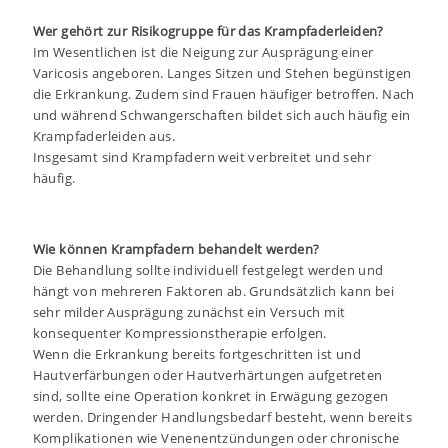
Wer gehört zur Risikogruppe für das Krampfaderleiden?
Im Wesentlichen ist die Neigung zur Ausprägung einer
Varicosis angeboren. Langes Sitzen und Stehen begünstigen
die Erkrankung. Zudem sind Frauen häufiger betroffen. Nach
und während Schwangerschaften bildet sich auch häufig ein
Krampfaderleiden aus.
Insgesamt sind Krampfadern weit verbreitet und sehr
häufig.
Wie können Krampfadern behandelt werden?
Die Behandlung sollte individuell festgelegt werden und
hängt von mehreren Faktoren ab. Grundsätzlich kann bei
sehr milder Ausprägung zunächst ein Versuch mit
konsequenter Kompressionstherapie erfolgen.
Wenn die Erkrankung bereits fortgeschritten ist und
Hautverfärbungen oder Hautverhärtungen aufgetreten
sind, sollte eine Operation konkret in Erwägung gezogen
werden. Dringender Handlungsbedarf besteht, wenn bereits
Komplikationen wie Venenentzündungen oder chronische