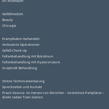
Ihr Ärzteteam
Gefäßmedizin
Beauty
Chirurgie
Krampfadern behandeln
Ambulante Operationen
Gefäß-Check-Up
Faltenbehandlung mit Botulinum
Faltenbehandlung mit Hyaluronsäure
Sculptra® Behandlung
Online Terminvereinbarung
Sprechzeiten und Kontakt
Praxis Vascura -im Herzen von München – kostenlose Parkplätze –
direkt neben Tram-Station