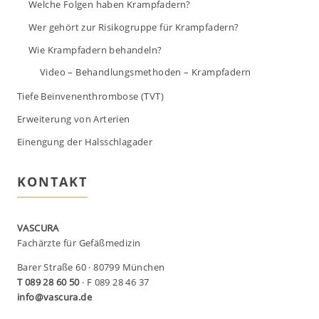
Welche Folgen haben Krampfadern?
Wer gehört zur Risikogruppe für Krampfadern?
Wie Krampfadern behandeln?
Video – Behandlungsmethoden – Krampfadern
Tiefe Beinvenenthrombose (TVT)
Erweiterung von Arterien
Einengung der Halsschlagader
KONTAKT
VASCURA
Fachärzte für Gefäßmedizin
Barer Straße 60 · 80799 München
T 089 28 60 50
· F 089 28 46 37
info@vascura.de