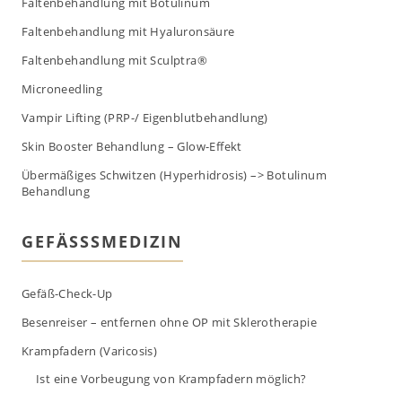
Faltenbehandlung mit Botulinum
Faltenbehandlung mit Hyaluronsäure
Faltenbehandlung mit Sculptra®
Microneedling
Vampir Lifting (PRP-/ Eigenblutbehandlung)
Skin Booster Behandlung – Glow-Effekt
Übermäßiges Schwitzen (Hyperhidrosis) –> Botulinum
Behandlung
GEFÄSSSMEDIZIN
Gefäß-Check-Up
Besenreiser – entfernen ohne OP mit Sklerotherapie
Krampfadern (Varicosis)
Ist eine Vorbeugung von Krampfadern möglich?