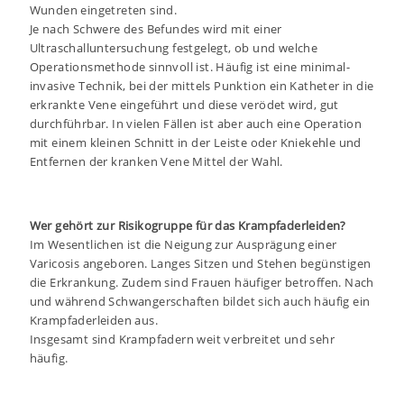
Wunden eingetreten sind.
Je nach Schwere des Befundes wird mit einer
Ultraschalluntersuchung festgelegt, ob und welche
Operationsmethode sinnvoll ist. Häufig ist eine minimal-
invasive Technik, bei der mittels Punktion ein Katheter in die
erkrankte Vene eingeführt und diese verödet wird, gut
durchführbar. In vielen Fällen ist aber auch eine Operation
mit einem kleinen Schnitt in der Leiste oder Kniekehle und
Entfernen der kranken Vene Mittel der Wahl.
Wer gehört zur Risikogruppe für das Krampfaderleiden?
Im Wesentlichen ist die Neigung zur Ausprägung einer
Varicosis angeboren. Langes Sitzen und Stehen begünstigen
die Erkrankung. Zudem sind Frauen häufiger betroffen. Nach
und während Schwangerschaften bildet sich auch häufig ein
Krampfaderleiden aus.
Insgesamt sind Krampfadern weit verbreitet und sehr
häufig.