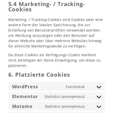
5.4 Marketing- / Tracking-
Cookies
Marketing- / Tracking-Cookies sind Cookies oder eine
andere Form der lokalen Speicherung, die zur
Erstellung von Benutzerprofilen verwendet werden,
um Werbung anzuzeigen oder den Benutzer auf
dieser Website oder über mehrere Websites hinweg
für ähnliche Marketingzwecke zu verfolgen.
Da diese Cookies als Verfolgungs-Cookie markiert
sind, benötigen wir deine Einwilligung, um diese zu
platzieren.
6. Platzierte Cookies
WordPress
Functional
Consent
to
Elementor
Statistics (anonymous)
service
Consent
wordpress
to
Matomo
Statistics (anonymous)
service
Consent
elementor