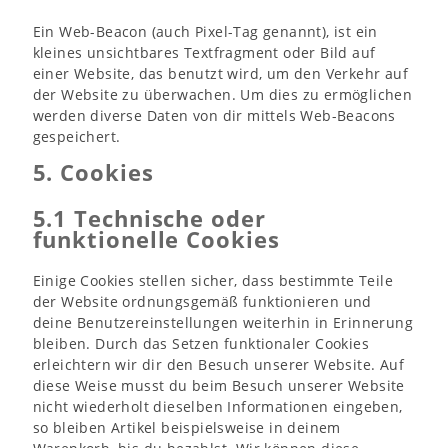
Ein Web-Beacon (auch Pixel-Tag genannt), ist ein
kleines unsichtbares Textfragment oder Bild auf
einer Website, das benutzt wird, um den Verkehr auf
der Website zu überwachen. Um dies zu ermöglichen
werden diverse Daten von dir mittels Web-Beacons
gespeichert.
5. Cookies
5.1 Technische oder
funktionelle Cookies
Einige Cookies stellen sicher, dass bestimmte Teile
der Website ordnungsgemäß funktionieren und
deine Benutzereinstellungen weiterhin in Erinnerung
bleiben. Durch das Setzen funktionaler Cookies
erleichtern wir dir den Besuch unserer Website. Auf
diese Weise musst du beim Besuch unserer Website
nicht wiederholt dieselben Informationen eingeben,
so bleiben Artikel beispielsweise in deinem