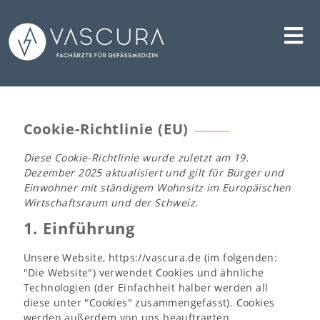
Skip
to
content
Cookie-Richtlinie (EU)
Diese Cookie-Richtlinie wurde zuletzt am 19.
Dezember 2025 aktualisiert und gilt für Bürger und
Einwohner mit ständigem Wohnsitz im Europäischen
Wirtschaftsraum und der Schweiz.
1. Einführung
Unsere Website,
https://vascura.de
(im folgenden:
"Die Website") verwendet Cookies und ähnliche
Technologien (der Einfachheit halber werden all
diese unter "Cookies" zusammengefasst). Cookies
werden außerdem von uns beauftragten