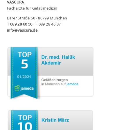
VASCURA
Fachärzte für Gefäßmedizin
Barer Straße 60 · 80799 München
T 089 28 60 50
· F 089 28 46 37
info@vascura.de