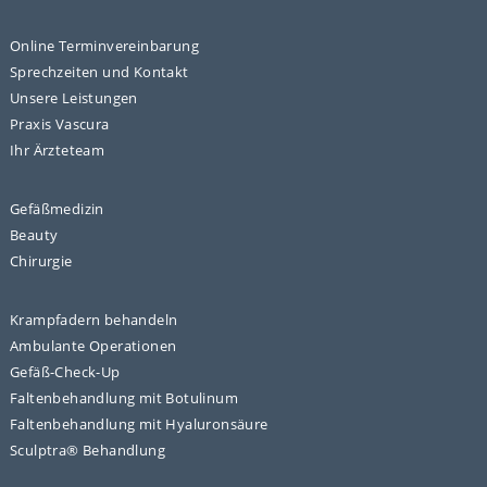
Online Terminvereinbarung
Sprechzeiten und Kontakt
Unsere Leistungen
Praxis Vascura
Ihr Ärzteteam
Gefäßmedizin
Beauty
Chirurgie
Krampfadern behandeln
Ambulante Operationen
Gefäß-Check-Up
Faltenbehandlung mit Botulinum
Faltenbehandlung mit Hyaluronsäure
Sculptra® Behandlung