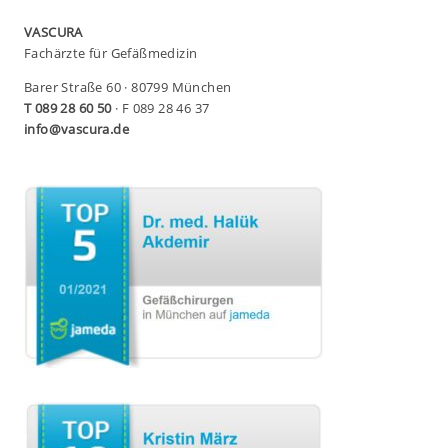
VASCURA
Fachärzte für Gefäßmedizin
Barer Straße 60 · 80799 München
T 089 28 60 50
· F 089 28 46 37
info@vascura.de