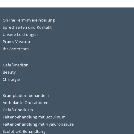
Online Terminvereinbarung
Sprechzeiten und Kontakt
Unsere Leistungen
Praxis Vascura
Ihr Ärzteteam
Gefäßmedizin
Beauty
Chirurgie
Krampfadern behandeln
Ambulante Operationen
Gefäß-Check-Up
Faltenbehandlung mit Botulinum
Faltenbehandlung mit Hyaluronsäure
Sculptra® Behandlung