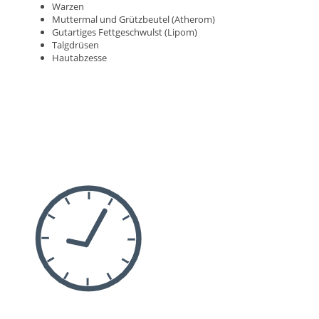
Warzen
Muttermal und Grützbeutel (Atherom)
Gutartiges Fettgeschwulst (Lipom)
Talgdrüsen
Hautabzesse