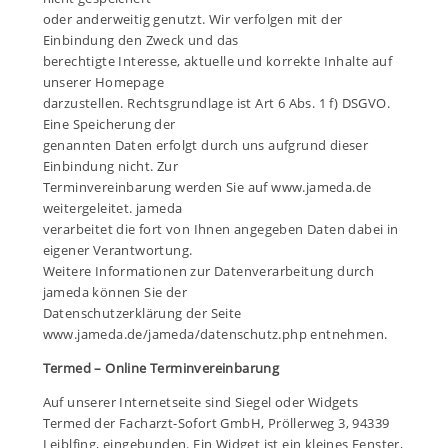
oder anderweitig genutzt. Wir verfolgen mit der
Einbindung den Zweck und das
berechtigte Interesse, aktuelle und korrekte Inhalte auf
unserer Homepage
darzustellen. Rechtsgrundlage ist Art 6 Abs. 1 f) DSGVO.
Eine Speicherung der
genannten Daten erfolgt durch uns aufgrund dieser
Einbindung nicht. Zur
Terminvereinbarung werden Sie auf www.jameda.de
weitergeleitet. jameda
verarbeitet die fort von Ihnen angegeben Daten dabei in
eigener Verantwortung.
Weitere Informationen zur Datenverarbeitung durch
jameda können Sie der
Datenschutzerklärung der Seite
www.jameda.de/jameda/datenschutz.php
entnehmen.
Termed – Online Terminvereinbarung
Auf unserer Internetseite sind Siegel oder Widgets
Termed der Facharzt-Sofort GmbH, Pröllerweg 3, 94339
Leiblfing, eingebunden. Ein Widget ist ein kleines Fenster,