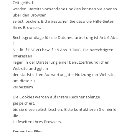
Zeit gelöscht
werden. Bereits vorhandene Cookies können Sie ebenso
über den Browser
selbst löschen. Bitte besuchen Sie dazu die Hilfe-Seiten
Ihres Browsers.
Rechtsgrundlage für die Datenverarbeitung ist Art. 6 Abs.
1
S. 1 lit. f DSGVO bzw. § 15 Abs. 3 TMG. Die berechtigten
Interessen
liegen in der Darstellung einer benutzerfreundlichen
Website und ggf. in
der statistischen Auswertung der Nutzung der Website,
um diese zu
verbessern.
Die Cookies werden auf Ihrem Rechner solange
gespeichert,
bis sie diese selbst löschen. Bitte kontaktieren Sie hierfür
die
Hilfeseiten Ihres Browsers.
Server-Log-Files