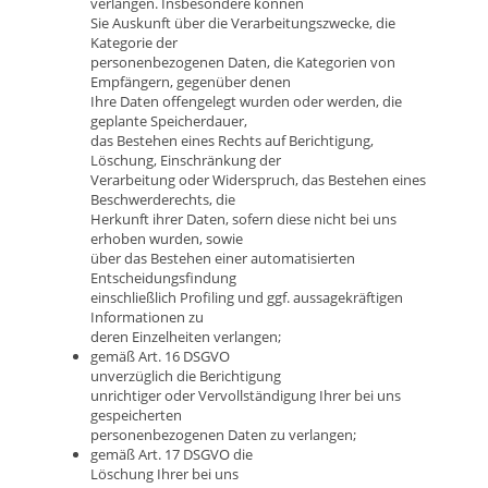
verlangen. Insbesondere können
Sie Auskunft über die Verarbeitungszwecke, die
Kategorie der
personenbezogenen Daten, die Kategorien von
Empfängern, gegenüber denen
Ihre Daten offengelegt wurden oder werden, die
geplante Speicherdauer,
das Bestehen eines Rechts auf Berichtigung,
Löschung, Einschränkung der
Verarbeitung oder Widerspruch, das Bestehen eines
Beschwerderechts, die
Herkunft ihrer Daten, sofern diese nicht bei uns
erhoben wurden, sowie
über das Bestehen einer automatisierten
Entscheidungsfindung
einschließlich Profiling und ggf. aussagekräftigen
Informationen zu
deren Einzelheiten verlangen;
gemäß Art. 16 DSGVO
unverzüglich die Berichtigung
unrichtiger oder Vervollständigung Ihrer bei uns
gespeicherten
personenbezogenen Daten zu verlangen;
gemäß Art. 17 DSGVO die
Löschung Ihrer bei uns