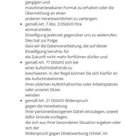
gängigen und
maschinenlesebaren Format zu erhalten oder die
Übermittlung an einen
anderen Verantwortlichen zu verlangen;
gemäß Art. 7 Abs. 3 DSGVO Ihre
einmal erteilte
Einwilligung jederzeit gegenüber uns zu widerrufen.
Dies hat zur Folge,
dass wir die Datenverarbeitung, die auf dieser
Einwilligung beruhte, für
die Zukunft nicht mehr fortführen dürfen und
gemäß Art. 77 DSGVO sich bei
einer Aufsichtsbehörde zu
beschweren. In der Regel können Sie sich hierfür an
die Aufsichtsbehörde
Ihres üblichen Aufenthaltsortes oder Arbeitsplatzes
oder unseres Sitzes
wenden
gemäß Art. 21 DSGVO Widerspruch
gegen die Verarbeitung
Ihrer personenbezogenen Daten einzulegen, soweit
dafür Gründe vorliegen,
die sich aus Ihrer besonderen Situation ergeben oder
sich der
Widerspruch gegen Direktwerbung richtet. Im