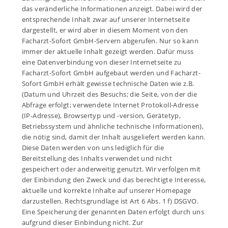
das veränderliche Informationen anzeigt. Dabei wird der
entsprechende Inhalt zwar auf unserer Internetseite
dargestellt, er wird aber in diesem Moment von den
Facharzt-Sofort GmbH-Servern abgerufen. Nur so kann
immer der aktuelle Inhalt gezeigt werden. Dafür muss
eine Datenverbindung von dieser Internetseite zu
Facharzt-Sofort GmbH aufgebaut werden und Facharzt-
Sofort GmbH erhält gewisse technische Daten wie z.B.
(Datum und Uhrzeit des Besuchs; die Seite, von der die
Abfrage erfolgt; verwendete Internet Protokoll-Adresse
(IP-Adresse), Browsertyp und -version, Gerätetyp,
Betriebssystem und ähnliche technische Informationen),
die nötig sind, damit der Inhalt ausgeliefert werden kann.
Diese Daten werden von uns lediglich für die
Bereitstellung des Inhalts verwendet und nicht
gespeichert oder anderweitig genutzt. Wir verfolgen mit
der Einbindung den Zweck und das berechtigte Interesse,
aktuelle und korrekte Inhalte auf unserer Homepage
darzustellen. Rechtsgrundlage ist Art 6 Abs. 1 f) DSGVO.
Eine Speicherung der genannten Daten erfolgt durch uns
aufgrund dieser Einbindung nicht. Zur