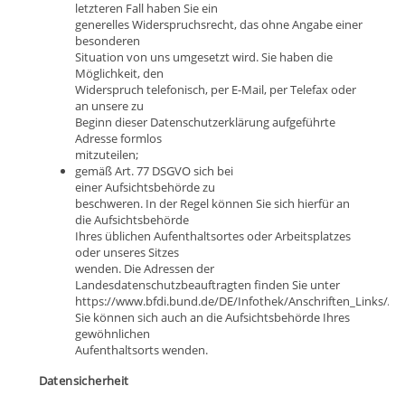
letzteren Fall haben Sie ein
generelles Widerspruchsrecht, das ohne Angabe einer
besonderen
Situation von uns umgesetzt wird. Sie haben die
Möglichkeit, den
Widerspruch telefonisch, per E-Mail, per Telefax oder
an unsere zu
Beginn dieser Datenschutzerklärung aufgeführte
Adresse formlos
mitzuteilen;
gemäß Art. 77 DSGVO sich bei
einer Aufsichtsbehörde zu
beschweren. In der Regel können Sie sich hierfür an
die Aufsichtsbehörde
Ihres üblichen Aufenthaltsortes oder Arbeitsplatzes
oder unseres Sitzes
wenden. Die Adressen der
Landesdatenschutzbeauftragten finden Sie unter
https://www.bfdi.bund.de/DE/Infothek/Anschriften_Links/Au
Sie können sich auch an die Aufsichtsbehörde Ihres
gewöhnlichen
Aufenthaltsorts wenden.
Datensicherheit