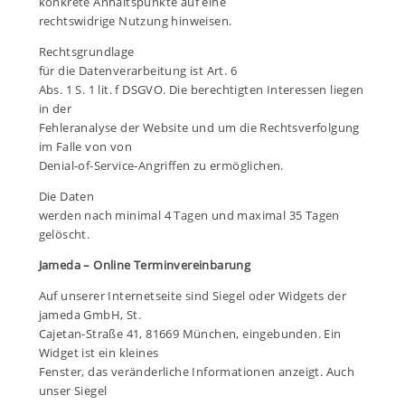
konkrete Anhaltspunkte auf eine
rechtswidrige Nutzung hinweisen.
Rechtsgrundlage
für die Datenverarbeitung ist Art. 6
Abs. 1 S. 1 lit. f DSGVO. Die berechtigten Interessen liegen
in der
Fehleranalyse der Website und um die Rechtsverfolgung
im Falle von von
Denial-of-Service-Angriffen zu ermöglichen.
Die Daten
werden nach minimal 4 Tagen und maximal 35 Tagen
gelöscht.
Jameda
– Online Terminvereinbarung
Auf unserer Internetseite sind Siegel oder Widgets der
jameda GmbH, St.
Cajetan-Straße 41, 81669 München, eingebunden. Ein
Widget ist ein kleines
Fenster, das veränderliche Informationen anzeigt. Auch
unser Siegel