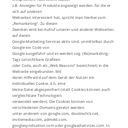
z.B. Anzeigen für Produkte angezeigt werden, für die er
sich auf anderen
Webseiten interessiert hat, spricht man hierbei vom
„Remarketing“. Zu diesen
Zwecken wird bei Aufruf unserer und anderer Webseiten,
auf denen
Google-Marketing-Services aktiv sind, unmittelbar durch
Google ein Code von
Google ausgeführt und es werden sog. (Re)marketing-
Tags (unsichtbare Grafiken
oder Code, auch als „Web Beacons“ bezeichnet) in die
Webseite eingebunden. Mit
deren Hilfe wird auf dem Gerät der Nutzer ein
individuelles Cookie, d.h. eine
kleine Datei abgespeichert (statt Cookies können auch
vergleichbare Technologien
verwendet werden). Die Cookies können von
verschiedenen Domains gesetzt werden,
unter anderem von google.com, doubleclick.net,
invitemedia.com, admeld.com,
googlesyndication.com oder googleadservices.com. In