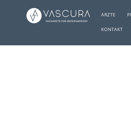
ÄRZTE
P
KONTAKT
Skip
to
content