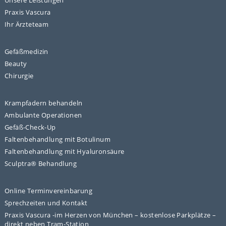
Praxis Vascura
Ihr Ärzteteam
Gefäßmedizin
Beauty
Chirurgie
Krampfadern behandeln
Ambulante Operationen
Gefäß-Check-Up
Faltenbehandlung mit Botulinum
Faltenbehandlung mit Hyaluronsäure
Sculptra® Behandlung
Online Terminvereinbarung
Sprechzeiten und Kontakt
Praxis Vascura -im Herzen von München – kostenlose Parkplätze –
direkt neben Tram-Station