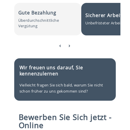
Gute Bezahlung
Sicherer Arbeitspl
Überdurchschnittliche
Unbefristeter Arbeitsver
Vergütung
‹ ›
Wir freuen uns darauf, Sie
kennenzulernen
Vielleicht fragen Sie sich bald, warum Sie nicht
schon früher zu uns gekommen sind?
Bewerben Sie Sich jetzt -
Online