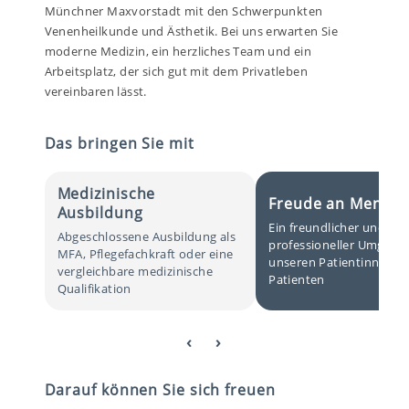
Münchner Maxvorstadt mit den Schwerpunkten
Venenheilkunde und Ästhetik. Bei uns erwarten Sie
moderne Medizin, ein herzliches Team und ein
Arbeitsplatz, der sich gut mit dem Privatleben
vereinbaren lässt.
Das bringen Sie mit
Medizinische
Freude an Mensc
Ausbildung
Ein freundlicher und
Abgeschlossene Ausbildung als
professioneller Umgang
MFA, Pflegefachkraft oder eine
unseren Patientinnen u
vergleichbare medizinische
Patienten
Qualifikation
‹ ›
Darauf können Sie sich freuen